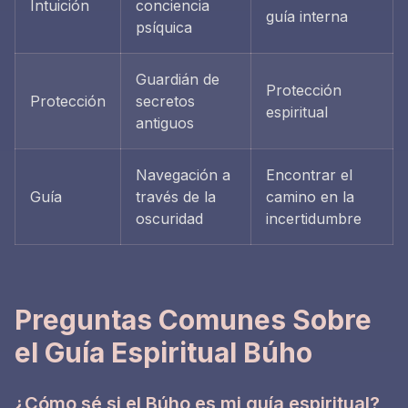
Intuición
conciencia
guía interna
psíquica
Guardián de
Protección
Protección
secretos
espiritual
antiguos
Navegación a
Encontrar el
Guía
través de la
camino en la
oscuridad
incertidumbre
Preguntas Comunes Sobre
el Guía Espiritual Búho
¿Cómo sé si el Búho es mi guía espiritual?