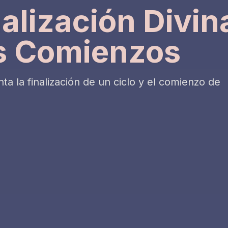
nalización Divin
s Comienzos
a la finalización de un ciclo y el comienzo de