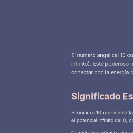
El número angelical 10 c
infinito). Este poderoso
conectar con la energía d
Significado Es
El número 10 representa la 
el potencial infinito del 0
Cuando este número aparece