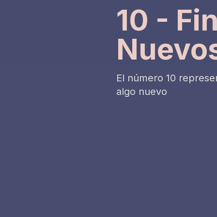
10 - Fi
Nuevo
El número 10 represent
algo nuevo