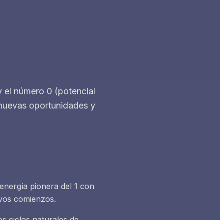
 el número 0 (potencial
 nuevas oportunidades y
 energía pionera del 1 con
uevos comienzos.
s ciclos naturales de