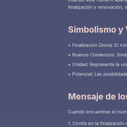
finalización y renovación, 
Simbolismo y 
• Finalización Divina: El nú
• Nuevos Comienzos: Simb
• Unidad: Representa la uni
• Potencial: Las posibilidad
Mensaje de lo
Cuando encuentres el núme
1. Confía en la finalización 