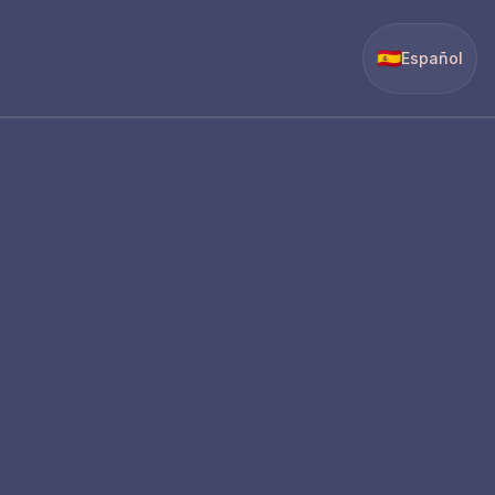
🇪🇸
Español