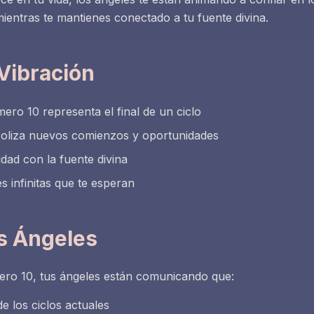
mientras te mantienes conectado a tu fuente divina.
Vibración
mero 10 representa el final de un ciclo
oliza nuevos comienzos y oportunidades
dad con la fuente divina
es infinitas que te esperan
s Ángeles
ro 10, tus ángeles están comunicando que:
de los ciclos actuales