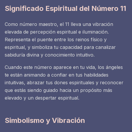
Significado Espiritual del Número 11
Como número maestro, el 11 lleva una vibración
elevada de percepción espiritual e iluminación.
Representa el puente entre los reinos físico y
espiritual, y simboliza tu capacidad para canalizar
sabiduría divina y conocimiento intuitivo.
Cuando este número aparece en tu vida, los ángeles
te están animando a confiar en tus habilidades
intuitivas, abrazar tus dones espirituales y reconocer
que estás siendo guiado hacia un propósito más
elevado y un despertar espiritual.
Simbolismo y Vibración