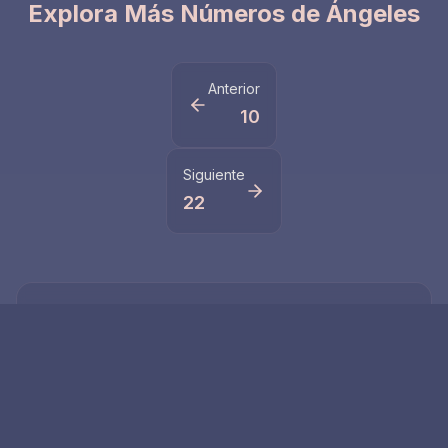
Explora Más Números de Ángeles
Anterior
10
Siguiente
22
Números Relacionados
111
1111
El número 111 es un
El número de ángel