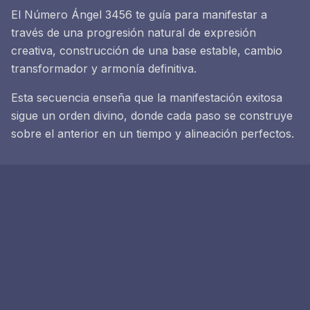
El Número Ángel 3456 te guía para manifestar a
través de una progresión natural de expresión
creativa, construcción de una base estable, cambio
transformador y armonía definitiva.
Esta secuencia enseña que la manifestación exitosa
sigue un orden divino, donde cada paso se construye
sobre el anterior en un tiempo y alineación perfectos.
Práctica de Meditación
Comienza conectándote con la energía creativa del
número 3
Enraíza en la estabilidad del número 4
Abraza el poder transformador del número 5