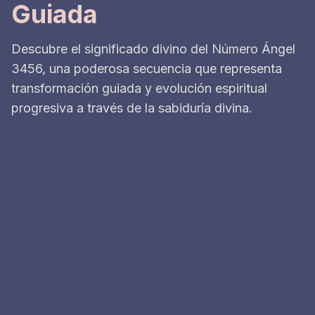
Guiada
Descubre el significado divino del Número Ángel
3456, una poderosa secuencia que representa
transformación guiada y evolución espiritual
progresiva a través de la sabiduría divina.