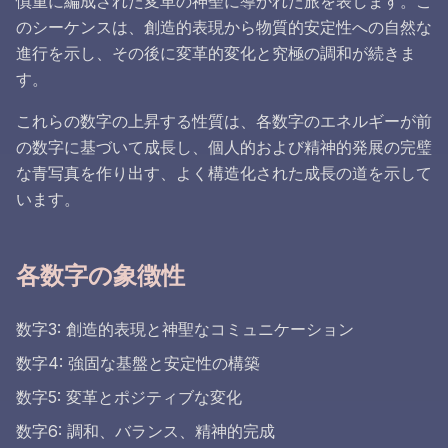
慎重に編成された変革の神聖に導かれた旅を表します。こ
のシーケンスは、創造的表現から物質的安定性への自然な
進行を示し、その後に変革的変化と究極の調和が続きま
す。
これらの数字の上昇する性質は、各数字のエネルギーが前
の数字に基づいて成長し、個人的および精神的発展の完璧
な青写真を作り出す、よく構造化された成長の道を示して
います。
各数字の象徴性
数字3: 創造的表現と神聖なコミュニケーション
数字4: 強固な基盤と安定性の構築
数字5: 変革とポジティブな変化
数字6: 調和、バランス、精神的完成