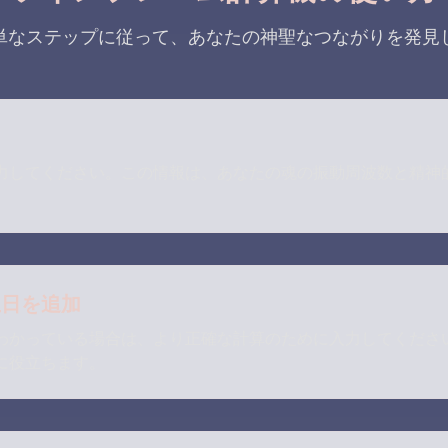
単なステップに従って、あなたの神聖なつながりを発見
力
力してください。この情報は、あなたの魂の振動周波数と精神
生日を追加
わかっている場合は、より正確な計算のために入力してくださ
に役立ちます。