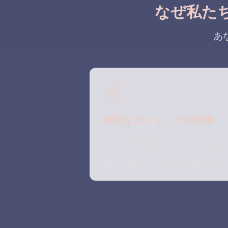
なぜ私た
あ
神聖なタイミングの洞察
正確な精神的計算を通じて、ツイ
フレームと出会うまたは再会する
能性が最も高い時期を理解します