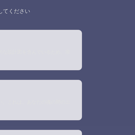
してください
的な設計図を含んでいるため、非
い。これは、あなたの魂の間のエ