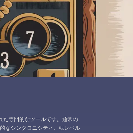
れた専門的なツールです。通常の
的なシンクロニシティ、魂レベル