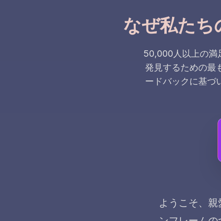
なぜ私たち
50,000人以上
発見するための最
ードバックに基づ
ようこそ、親
ンフレームの