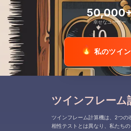
50,000
幸せなユーザー
🔥
私のツイ
ツインフレーム
ツインフレーム計算機は、2つの
相性テストとは異なり、私たちの