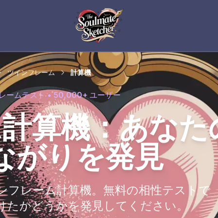
ツインフレーム
計算機
ームテスト • 50,000+ ユーザー
ム計算機：あなた
ながりを発見
ンフレーム計算機。無料の相性テストで
けたかどうかを発見してください。