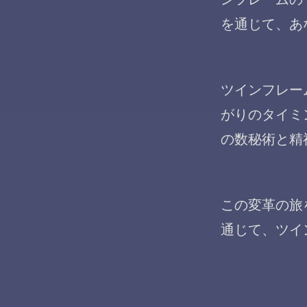
を通じて、あ
ツインフレー
がりのタイミ
の数秘術と精
この変革の旅
通じて、ツイ