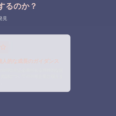
するのか？
発見
個人的な成長のガイダンス
結合前に学ぶ必要のある精神的な旅
と教訓についての洞察を受け取りま
す。