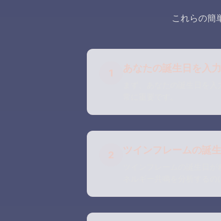
これらの簡
あなたの誕生日を入
1
まず、あなたの誕生日を入
常に重要です。
ツインフレームの誕
2
ツインフレームの誕生日が
ネルギー共鳴を分析するの