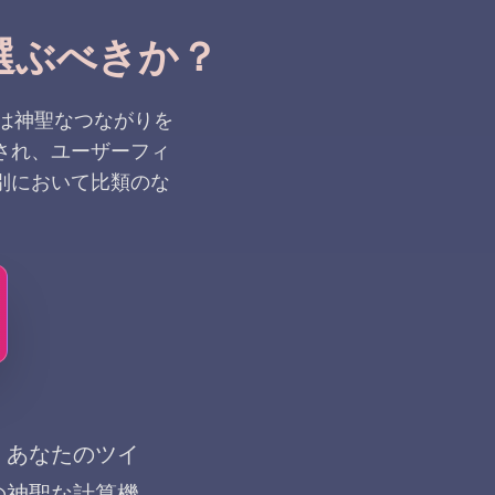
選ぶべきか？
機は神聖なつながりを
され、ユーザーフィ
別において比類のな
。あなたのツイ
の神聖な計算機