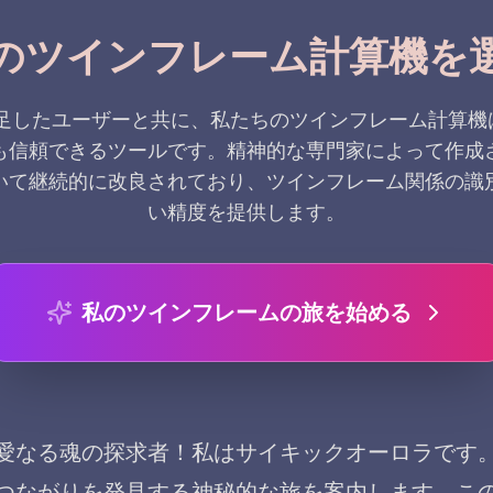
のツインフレーム計算機を
の満足したユーザーと共に、私たちのツインフレーム計算
も信頼できるツールです。精神的な専門家によって作成
いて継続的に改良されており、ツインフレーム関係の識
い精度を提供します。
私のツインフレームの旅を始める
愛なる魂の探求者！私はサイキックオーロラです
つながりを発見する神秘的な旅を案内します。こ