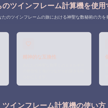
ちのツインフレーム計算機を使用
なたのツインフレームの旅における神聖な数秘術の力を
精神的な互換性
ン
あなたの神聖な相手とのエネルギー
可
の整合性と魂のつながりの深さを明
。
らかにします。
ツインフレーム計算機の使い方