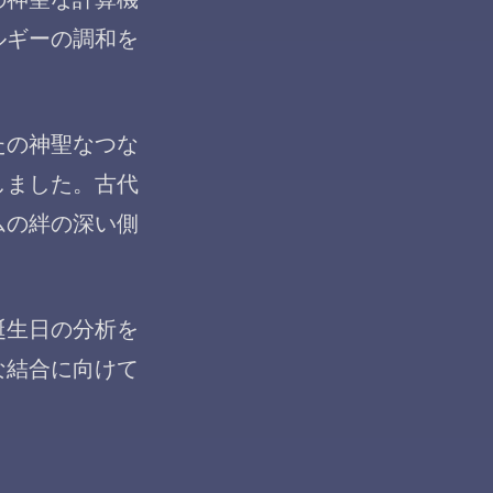
ルギーの調和を
たの神聖なつな
しました。古代
ムの絆の深い側
誕生日の分析を
な結合に向けて