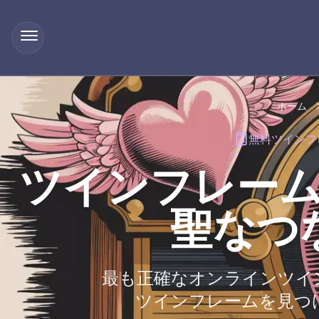
ホーム
無料ツインフレ
ツインフレー
聖なつ
最も正確なオンラインツイ
ツインフレームを見つ