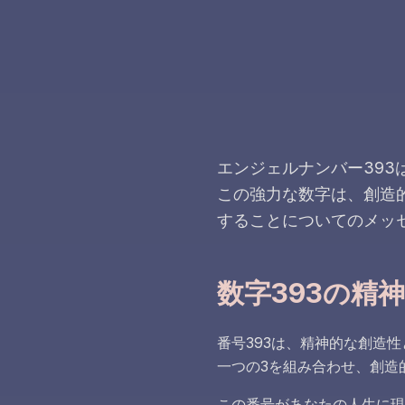
エンジェルナンバー393
この強力な数字は、創造
することについてのメッ
数字393の精
番号393は、精神的な創造
一つの3を組み合わせ、創造
この番号があなたの人生に現