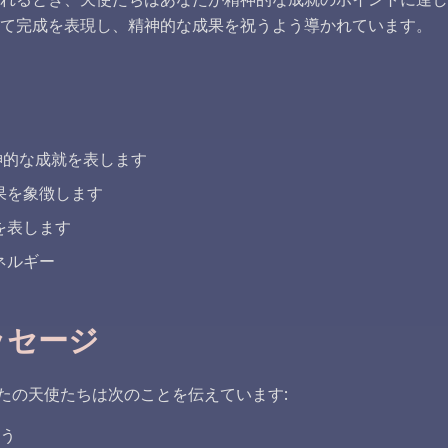
て完成を表現し、精神的な成果を祝うよう導かれています。
精神的な成就を表します
成果を象徴します
足を表します
ネルギー
ッセージ
なたの天使たちは次のことを伝えています:
祝う