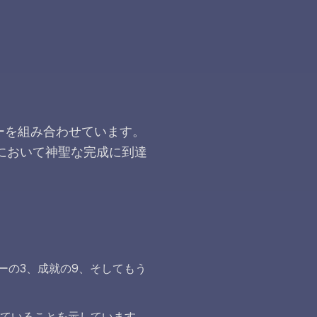
ーを組み合わせています。
において神聖な完成に到達
ーの3、成就の9、そしてもう
ていることを示しています。