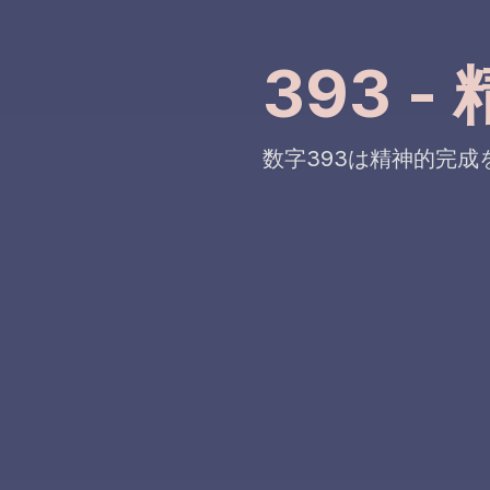
393 
数字393は精神的完成