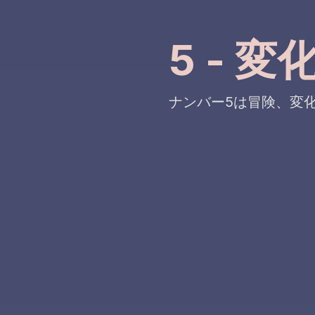
5 - 
ナンバー5は冒険、変