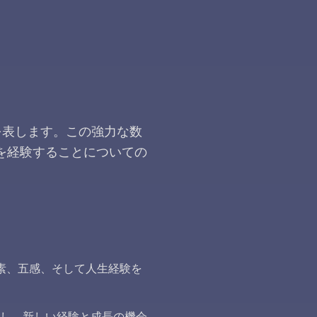
を表します。この強力な数
を経験することについての
素、五感、そして人生経験を
し、新しい経験と成長の機会