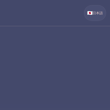
🇯🇵
日本語