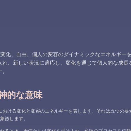
、変化、自由、個人の変容のダイナミックなエネルギー
入れ、新しい状況に適応し、変化を通じて個人的な成長
す。
神的な意味
における変化と変容のエネルギーを表します。それは五つの要
象徴します。
れるとき、天使たちは変化を受け入れ、変容のプロセスを信頼