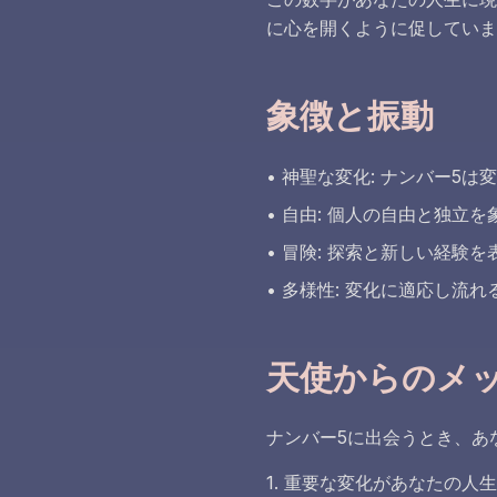
に心を開くように促していま
象徴と振動
• 神聖な変化: ナンバー5
• 自由: 個人の自由と独立
• 冒険: 探索と新しい経験を
• 多様性: 変化に適応し流れ
天使からのメ
ナンバー5に出会うとき、あ
1. 重要な変化があなたの人