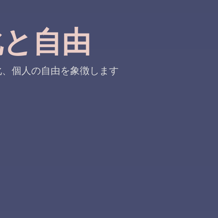
変化と自由
化、個人の自由を象徴します