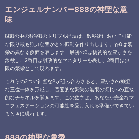
エンジェルナンバー888の神聖な意
味
888の中の数字8のトリプル出現は、数秘術において可能
な限り最も強力な豊かさの振動を作り出します。各8は繁
栄の異なる側面を表します：最初の8は物質的な豊かさを
象徴し、2番目は財政的なマスタリーを表し、3番目は無
限の繁栄として現れます。
これらの3つの神聖な8が組み合わさると、豊かさの神聖
な三位一体を形成し、普遍的な繁栄の無限の流れへの直接
的なチャネルを開きます。この数字は、あなたが完全なマ
ニフェステーションの可能性を受け入れる準備ができてい
るときに現れます。
888の神聖な象徴