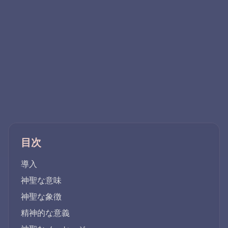
目次
導入
神聖な意味
神聖な象徴
精神的な意義