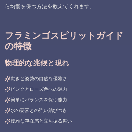
ら均衡を保つ方法を教えてくれます。
フラミンゴスピリットガイド
の特徴
物理的な兆候と現れ
動きと姿勢の自然な優雅さ
ピンクとローズ色への魅力
簡単にバランスを保つ能力
水の要素との強い結びつき
優雅な存在感と立ち振る舞い