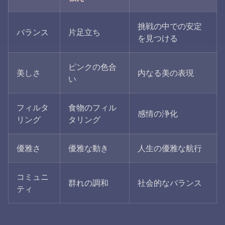
挑戦の中での安定
バランス
片足立ち
を見つける
ピンクの色合
美しさ
内なる美の表現
い
フィルタ
食物のフィル
感情の浄化
リング
タリング
優雅さ
優雅な動き
人生の優雅な航行
コミュニ
群れの調和
社会的なバランス
ティ