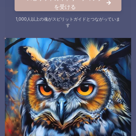
を受ける
1,000人以上の魂がスピリットガイドとつながっていま
す