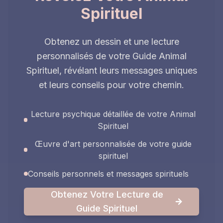
Spirituel
Obtenez un dessin et une lecture
personnalisés de votre Guide Animal
Spirituel, révélant leurs messages uniques
et leurs conseils pour votre chemin.
Lecture psychique détaillée de votre Animal
Spirituel
Œuvre d'art personnalisée de votre guide
spirituel
Conseils personnels et messages spirituels
Obtenez Votre Lecture de
Guide Spirituel