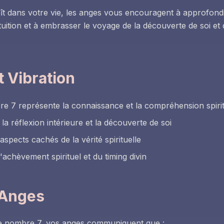
 dans votre vie, les anges vous encouragent à approfondir 
ntuition et à embrasser le voyage de la découverte de soi et
 Vibration
re 7 représente la connaissance et la compréhension spirit
la réflexion intérieure et la découverte de soi
spects cachés de la vérité spirituelle
l'achèvement spirituel et du timing divin
 Anges
e nombre 7, vos anges communiquent que :