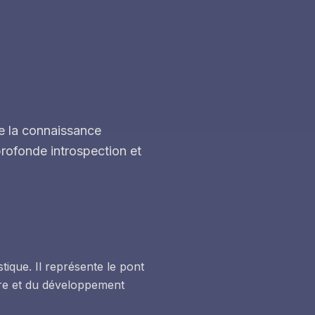
de la connaissance
profonde introspection et
tique. Il représente le pont
eure et du développement