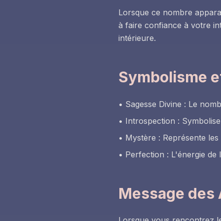
Lorsque ce nombre apparaît
à faire confiance à votre i
intérieure.
Symbolisme et
• Sagesse Divine : Le nomb
• Introspection : Symbolise 
• Mystère : Représente les a
• Perfection : L'énergie de 
Message des
Lorsque vous rencontrez l