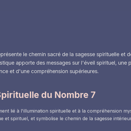
présente le chemin sacré de la sagesse spirituelle et 
tique apporte des messages sur l'éveil spirituel, une 
nce et d'une compréhension supérieures.
Spirituelle du Nombre 7
t lié à l'illumination spirituelle et à la compréhension mys
 et spirituel, et symbolise le chemin de la sagesse intéri