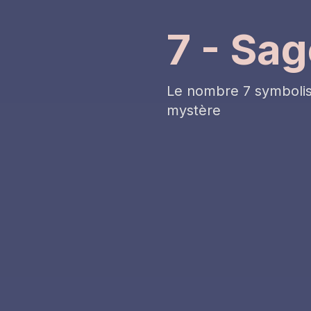
7 - Sag
Le nombre 7 symbolise 
mystère