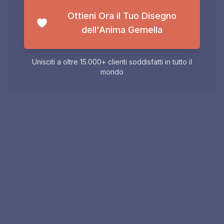
Ottieni Ora il Tuo Disegno
dell'Anima Gemella
Unisciti a oltre 15.000+ clienti soddisfatti in tutto il
mondo