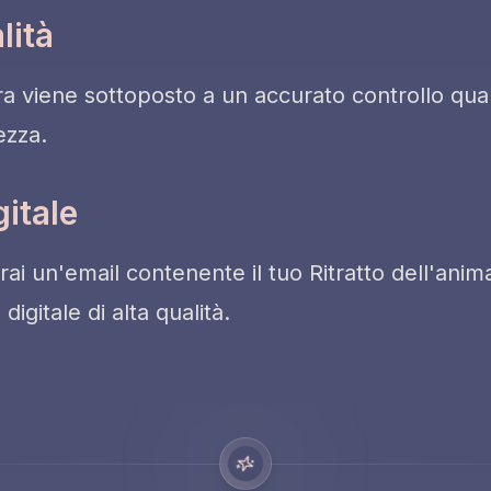
lità
ura viene sottoposto a un accurato controllo qual
ezza.
itale
rai un'email contenente il tuo Ritratto dell'anim
igitale di alta qualità.