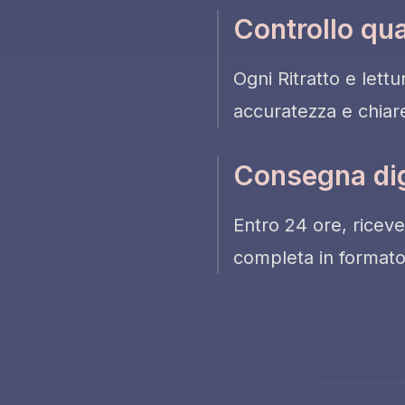
Controllo qua
Ogni Ritratto e lett
accuratezza e chiar
Consegna dig
Entro 24 ore, riceve
completa in formato d