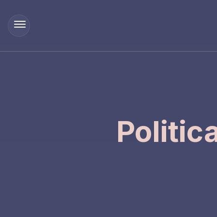
Politic