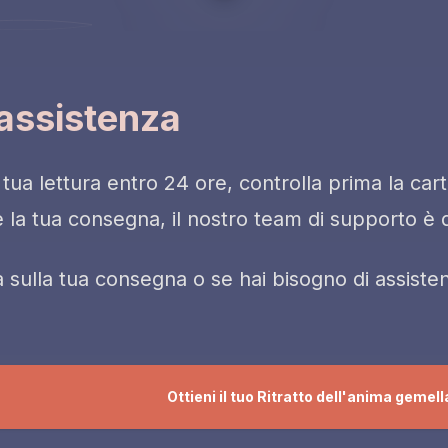
assistenza
 tua lettura entro 24 ore, controlla prima la ca
e la tua consegna, il nostro team di supporto è qu
 sulla tua consegna o se hai bisogno di assisten
Ottieni il tuo Ritratto dell'anima gemell