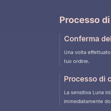
Processo d
Conferma del
Una volta effettuato
tuo ordine.
Processo di 
La sensitiva Luna ini
immediatamente dop