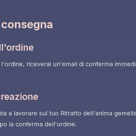
i consegna
l'ordine
 l'ordine, riceverai un'email di conferma immedia
creazione
zia a lavorare sul tuo Ritratto dell'anima gemella
o la conferma dell'ordine.