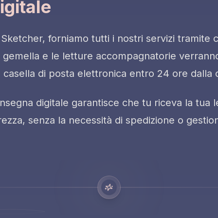
gitale
etcher, forniamo tutti i nostri servizi tramite c
ma gemella e le letture accompagnatorie verrann
 casella di posta elettronica entro 24 ore dalla
onsegna digitale garantisce che tu riceva la tua l
ezza, senza la necessità di spedizione o gestion