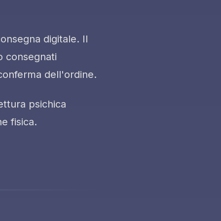
onsegna digitale. Il
o consegnati
 conferma dell'ordine.
ettura psichica
e fisica.