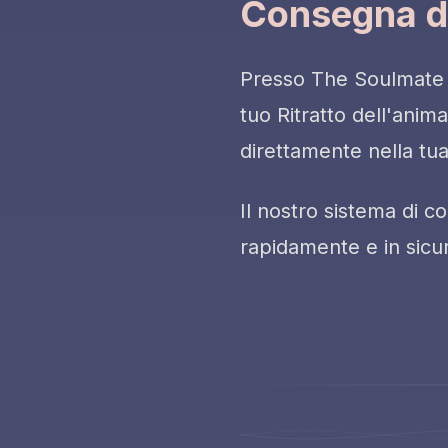
Consegna di
Presso The Soulmate Sk
tuo Ritratto dell'ani
direttamente nella tua
Il nostro sistema di c
rapidamente e in sicur