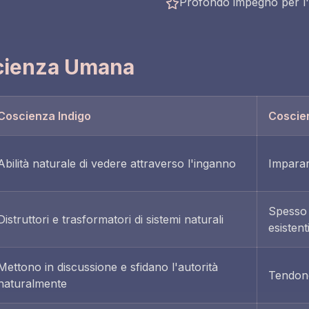
Profondo impegno per l'
scienza Umana
Coscienza Indigo
Coscie
Abilità naturale di vedere attraverso l'inganno
Imparar
Spesso 
Distruttori e trasformatori di sistemi naturali
esistent
Mettono in discussione e sfidano l'autorità
Tendono
naturalmente