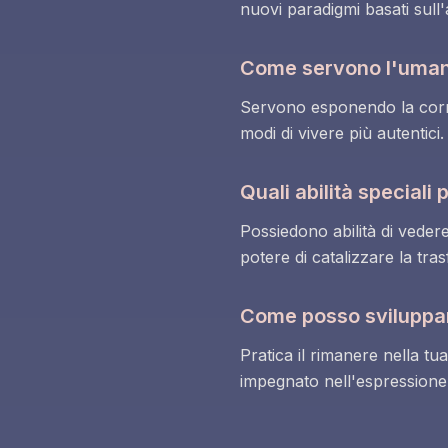
nuovi paradigmi basati sull'a
Come servono l'umanit
Servono esponendo la corruzi
modi di vivere più autentici.
Quali abilità speciali
Possiedono abilità di vedere
potere di catalizzare la tra
Come posso sviluppare
Pratica il rimanere nella tu
impegnato nell'espressione a