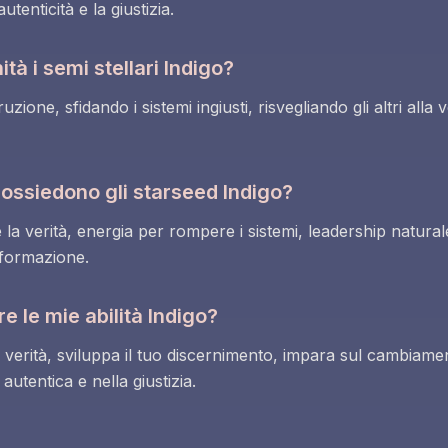
utenticità e la giustizia.
à i semi stellari Indigo?
one, sfidando i sistemi ingiusti, risvegliando gli altri alla
 possiedono gli starseed Indigo?
 la verità, energia per rompere i sistemi, leadership naturale
sformazione.
 le mie abilità Indigo?
a verità, sviluppa il tuo discernimento, impara sul cambiame
utentica e nella giustizia.