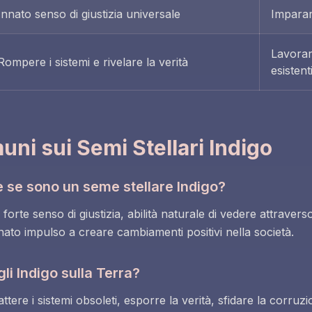
Innato senso di giustizia universale
Imparare
Lavorare
Rompere i sistemi e rivelare la verità
esistent
i sui Semi Stellari Indigo
 se sono un seme stellare Indigo?
rte senso di giustizia, abilità naturale di vedere attravers
nnato impulso a creare cambiamenti positivi nella società.
li Indigo sulla Terra?
tere i sistemi obsoleti, esporre la verità, sfidare la corruzio