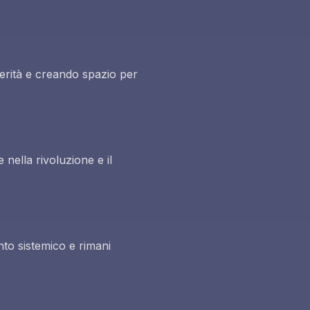
 verità e creando spazio per
 nella rivoluzione e il
nto sistemico e rimani