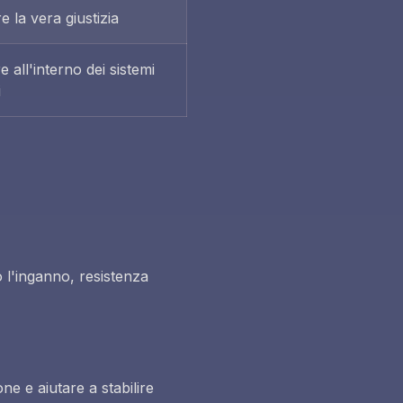
 la vera giustizia
 all'interno dei sistemi
i
o l'inganno, resistenza
ne e aiutare a stabilire