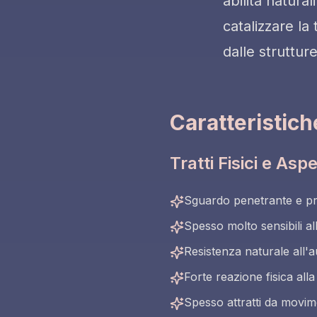
abilità natural
catalizzare la 
dalle strutture
Caratteristich
Tratti Fisici e Aspe
Sguardo penetrante e pr
Spesso molto sensibili al
Resistenza naturale all'a
Forte reazione fisica all
Spesso attratti da movim