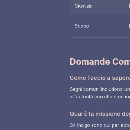
Giustizia
Scopo
Domande Comun
Come faccio a sapere
Segni comuni includono un fo
all'autorità corrotta e un i
Qual è la missione deg
Gli Indigo sono qui per abbat