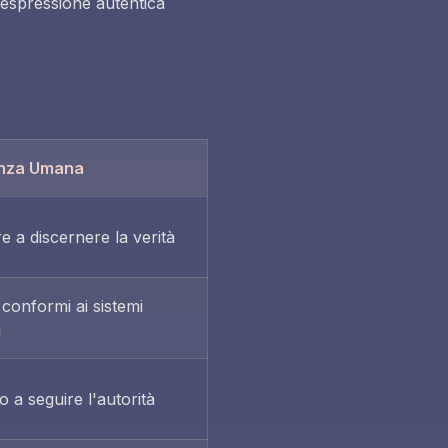
espressione autentica
nza Umana
e a discernere la verità
conformi ai sistemi
i
 a seguire l'autorità