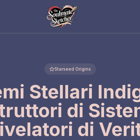
Starseed Origins
mi Stellari Indi
truttori di Siste
ivelatori di Veri