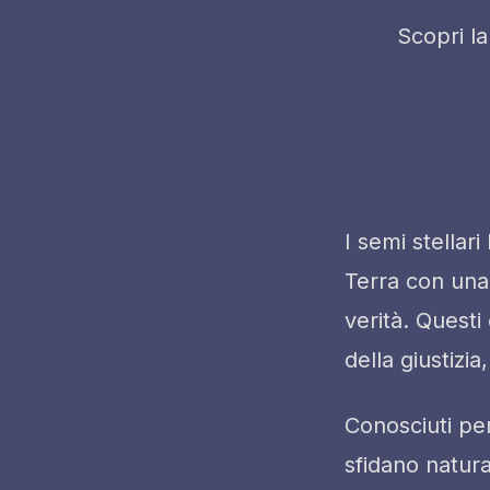
Scopri la
I semi stellar
Terra con una 
verità. Questi
della giustizi
Conosciuti per 
sfidano natura