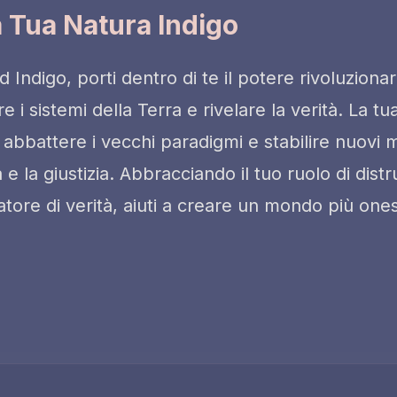
a Tua Natura Indigo
Indigo, porti dentro di te il potere rivoluziona
e i sistemi della Terra e rivelare la verità. La t
 abbattere i vecchi paradigmi e stabilire nuovi 
à e la giustizia. Abbracciando il tuo ruolo di distr
latore di verità, aiuti a creare un mondo più ones