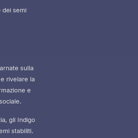
o dei semi
arnate sulla
e rivelare la
ormazione e
sociale.
ia, gli Indigo
mi stabiliti.