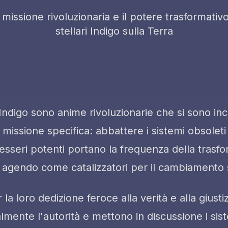
 missione rivoluzionaria e il potere trasformativ
stellari Indigo sulla Terra
i Indigo sono anime rivoluzionarie che si sono inc
missione specifica: abbattere i sistemi obsoleti 
 esseri potenti portano la frequenza della trasf
a, agendo come catalizzatori per il cambiamento 
la loro dedizione feroce alla verità e alla giustiz
lmente l'autorità e mettono in discussione i siste