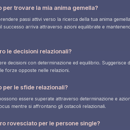
ro per trovare la mia anima gemella?
prendere passi attivi verso la ricerca della tua anima gemell
l successo arriva attraverso azioni equilibrate e mantenendo 
o le decisioni relazionali?
ere decisioni con determinazione ed equilibrio. Suggerisce 
le forze opposte nelle relazioni.
 per le sfide relazionali?
e possono essere superate attraverso determinazione e azioni
ocus mentre si affrontano gli ostacoli relazionali.
ro rovesciato per le persone single?