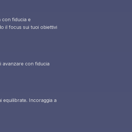
a con fiducia e
il focus sui tuoi obiettivi
di avanzare con fiducia
 equilibrate. Incoraggia a