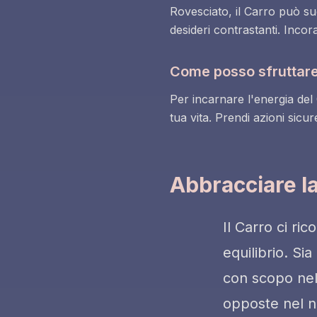
Rovesciato, il Carro può su
desideri contrastanti. Incora
Come posso sfruttare 
Per incarnare l'energia del C
tua vita. Prendi azioni sicu
Abbracciare l
Il Carro ci ri
equilibrio. Si
con scopo nell
opposte nel n