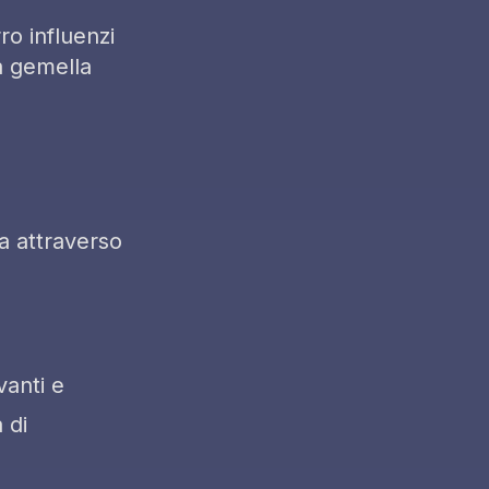
ro influenzi
a gemella
ia attraverso
vanti e
 di