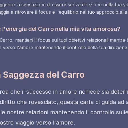
ggerire la sensazione di essere senza direzione nella tua vi
ggia a ritrovare il focus e l'equilibrio nel tuo approccio all
l'energia del Carro nella mia vita amorosa?
arro, mantieni il focus sui tuoi obiettivi relazionali mentre bi
re verso l'amore mantenendo il controllo della tua direzione
a Saggezza del Carro
corda che il successo in amore richiede sia dete
a diritto che rovesciato, questa carta ci guida ad
e nostre relazioni mantenendo il controllo sulle
ostro viaggio verso l'amore.