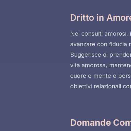
Dritto in Amor
Nei consulti amorosi, i
avanzare con fiducia n
Suggerisce di prendere
vita amorosa, mantene
cuore e mente e pers
obiettivi relazionali 
Domande Comu