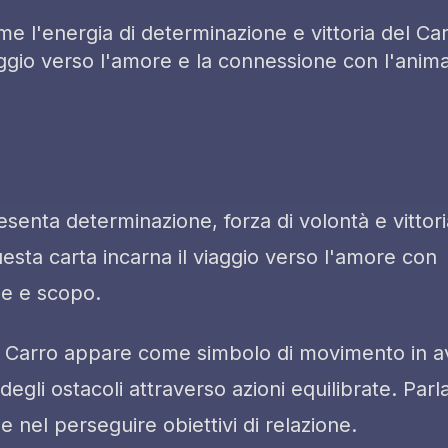
e l'energia di determinazione e vittoria del Car
iaggio verso l'amore e la connessione con l'anim
esenta determinazione, forza di volontà e vittor
Questa carta incarna il viaggio verso l'amore con
e e scopo.
 il Carro appare come simbolo di movimento in a
gli ostacoli attraverso azioni equilibrate. Parla
 nel perseguire obiettivi di relazione.