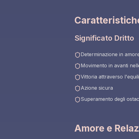
Caratteristic
Significato Dritto
Determinazione in amor
Movimento in avanti nelle
Vittoria attraverso l'equil
Azione sicura
Superamento degli ostaco
Amore e Relaz