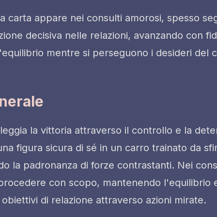
 carta appare nei consulti amorosi, spesso se
one decisiva nelle relazioni, avanzando con fid
equilibrio mentre si perseguono i desideri del 
enerale
leggia la vittoria attraverso il controllo e la det
na figura sicura di sé in un carro trainato da sf
 la padronanza di forze contrastanti. Nei consu
procedere con scopo, mantenendo l'equilibrio 
biettivi di relazione attraverso azioni mirate.