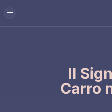
Il Sig
Carro 