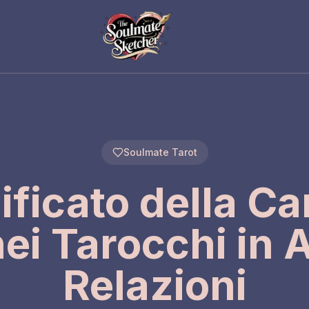
Soulmate Tarot
nificato della Ca
nei Tarocchi in 
Relazioni