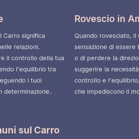
e
Rovescio in A
l Carro significa
Quando rovesciato, il 
elle relazioni.
sensazione di essere b
 il controllo della tua
o di perdere la direz
ndo l'equilibrio tra
suggerire la necessità 
eguendo i tuoi
controllo e l'equilibrio
con determinazione.
che impediscono il mo
ni sul Carro