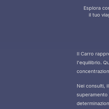
Esplora com
il tuo v
Il Carro rappr
l'equilibrio. 
concentrazion
Nei consulti,
superamento de
determinazione