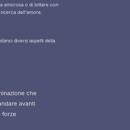
ta amorosa o di lottare con
a ricerca dell'amore.
lanci diversi aspetti della
.
rminazione che
 andare avanti
 forze