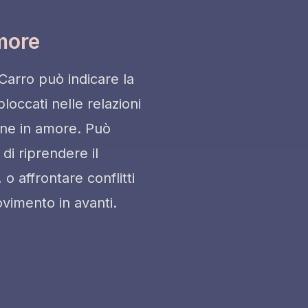
more
Carro può indicare la
loccati nelle relazioni
ione in amore. Può
di riprendere il
, o affrontare conflitti
vimento in avanti.