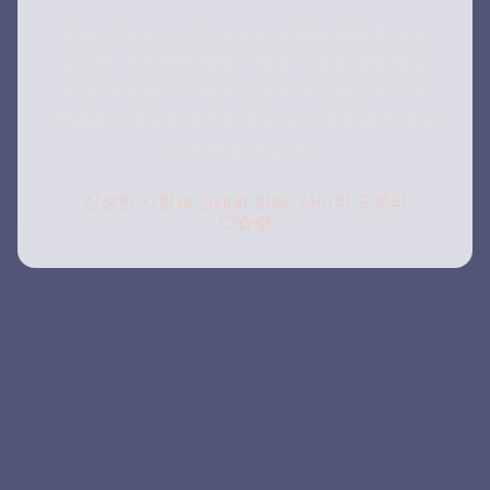
다음 단계로 나아가 쌍둥이 불꽃의 얼굴을 보고
싶다면, 개인적인 쌍둥이 불꽃 그림을 경험해 보
시길 초대합니다. 함께 그들의 외모뿐만 아니라
연결을 진정으로 독특하게 만드는 깊은 영적 특성
도 밝혀낼 것입니다.
신성한 사랑과 안내와 함께, 사이킥 오로라