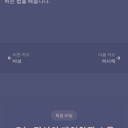
하는 법을 배웁니다.
이전 카드
다음 카드
바보
여사제
독점 리딩