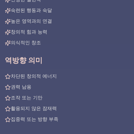
숙련된 행동과 숙달
높은 영역과의 연결
창의적 힘과 능력
의식적인 창조
역방향 의미
차단된 창의적 에너지
권력 남용
조작 또는 기만
활용되지 않은 잠재력
집중력 또는 방향 부족