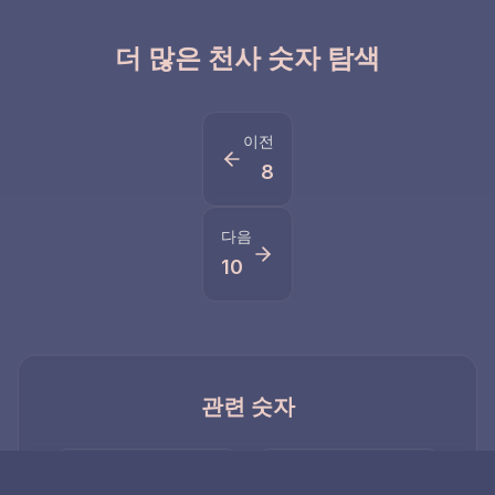
더 많은 천사 숫자 탐색
이전
8
다음
10
관련 숫자
99
999