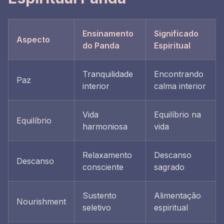
Ensinamento
Significado
Aspecto
do Panda
Espiritual
Tranquilidade
Encontrando
Paz
interior
calma interior
Vida
Equilíbrio na
Equilíbrio
harmoniosa
vida
Relaxamento
Descanso
Descanso
consciente
sagrado
Sustento
Alimentação
Nourishment
seletivo
espiritual