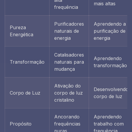
alta
mais altas
frequência
Purificadores
Aprendendo a
Pureza
naturais de
purificação de
Energética
energia
energia
Catalisadores
Aprendendo
Transformação
naturais para
transformação
mudança
Ativação do
Desenvolvendo
Corpo de Luz
corpo de luz
corpo de luz
cristalino
Ancorando
Aprendendo
Propósito
frequências
trabalho com
puras
frequência