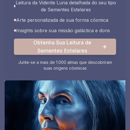
Leitura da Vidente Luna detalhada do seu tipo
de Sementes Estelares
Arte personalizada de sua forma cósmica
Insights sobre sua missão galáctica e dons
Obtenha Sua Leitura de
Sementes Estelares
Junte-se a mais de 1.000 almas que descobriram
suas origens cósmicas