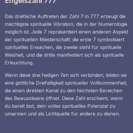
Engelszahl 777
Das dreifache Auftreten der Zahl 7 in 777 erzeugt die
mächtigste spirituelle Vibration, die in der Numerologie
möglich ist. Jede 7 repräsentiert einen anderen Aspekt
der spirituellen Meisterschaft: die erste 7 symbolisiert
spirituelles Erwachen, die zweite steht für spirituelle
Weisheit, und die dritte manifestiert sich als spirituelle
Erleuchtung.
Wenn diese drei heiligen 7en sich verbinden, bilden sie
eine göttliche Dreifaltigkeit spiritueller Vollkommenheit,
die einen direkten Kanal zu den höchsten Bereichen
des Bewusstseins öffnet. Diese Zahl erscheint, wenn
du bereit bist, dein volles spirituelles Potenzial zu
umarmen und als Lichtquelle für andere zu dienen.