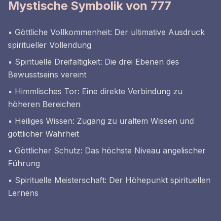
Mystische Symbolik von 777
• Göttliche Vollkommenheit: Der ultimative Ausdruck
spiritueller Vollendung
• Spirituelle Dreifaltigkeit: Die drei Ebenen des
Bewusstseins vereint
• Himmlisches Tor: Eine direkte Verbindung zu
höheren Bereichen
• Heiliges Wissen: Zugang zu uraltem Wissen und
göttlicher Wahrheit
• Göttlicher Schutz: Das höchste Niveau angelischer
Führung
• Spirituelle Meisterschaft: Der Höhepunkt spirituellen
Lernens