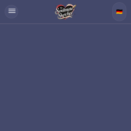
🇩🇪
PSYCHISCHE LUNAS TAROT-LESUNG