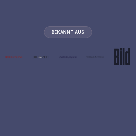
Wir werden dir niemals Spam senden oder deine E-Mail-
Adresse weitergeben.
BEKANNT AUS