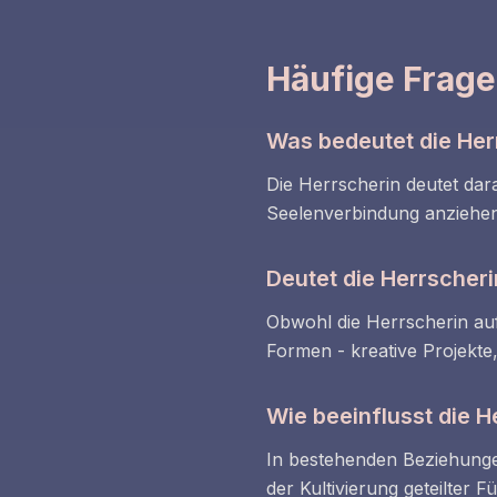
Häufige Frage
Was bedeutet die He
Die Herrscherin deutet dar
Seelenverbindung anziehen 
Deutet die Herrscher
Obwohl die Herrscherin auf
Formen - kreative Projekt
Wie beeinflusst die 
In bestehenden Beziehunge
der Kultivierung geteilter 