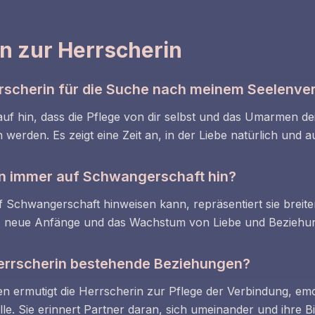
n zur Herrscherin
rrscherin für die Suche nach meinem Seelenv
auf hin, dass die Pflege von dir selbst und das Umarmen dei
werden. Es zeigt eine Zeit an, in der Liebe natürlich und 
in immer auf Schwangerschaft hin?
 Schwangerschaft hinweisen kann, repräsentiert sie breiter
e, neue Anfänge und das Wachstum von Liebe und Beziehu
Herrscherin bestehende Beziehungen?
n ermutigt die Herrscherin zur Pflege der Verbindung, e
Fülle. Sie erinnert Partner daran, sich umeinander und ihr