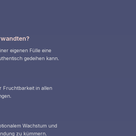
erwandten?
ner eigenen Fülle eine
authentisch gedeihen kann.
 Fruchtbarkeit in allen
ngen.
motionalem Wachstum und
e Bindung zu kümmern.