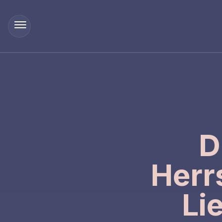
D
Herr
Li