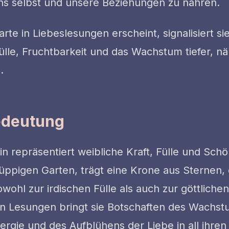
s selbst und unsere Beziehungen zu nähren.
te in Liebeslesungen erscheint, signalisiert sie 
ülle, Fruchtbarkeit und das Wachstum tiefer, n
.
edeutung
n repräsentiert weibliche Kraft, Fülle und Schö
 üppigen Garten, trägt eine Krone aus Sternen, 
ohl zur irdischen Fülle als auch zur göttlichen
 In Lesungen bringt sie Botschaften des Wachst
rgie und des Aufblühens der Liebe in all ihre