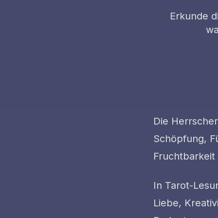
Erkunde d
wa
Die Herrscheri
Schöpfung, Fü
Fruchtbarkeit
In Tarot-Lesu
Liebe, Kreativ