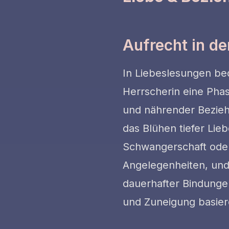
Aufrecht in de
In Liebeslesungen be
Herrscherin eine Phas
und nährender Bezieh
das Blühen tiefer Lie
Schwangerschaft oder
Angelegenheiten, un
dauerhafter Bindungen
und Zuneigung basier