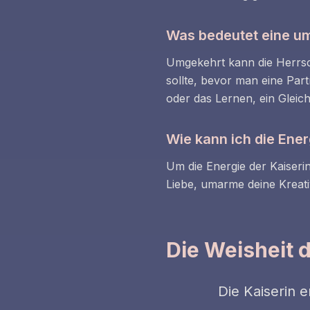
Was bedeutet eine um
Umgekehrt kann die Herrsch
sollte, bevor man eine Par
oder das Lernen, ein Glei
Wie kann ich die Ene
Um die Energie der Kaiseri
Liebe, umarme deine Kreati
Die Weisheit 
Die Kaiserin e