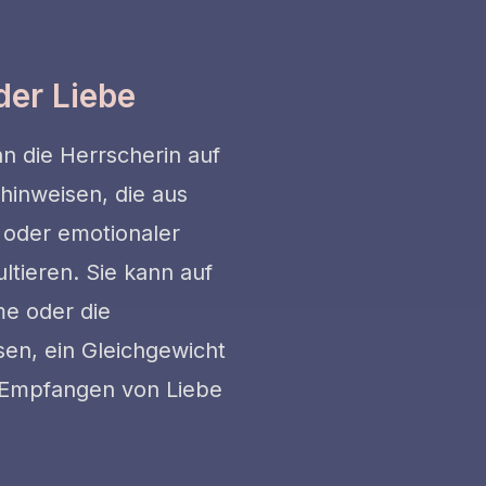
der Liebe
 die Herrscherin auf
inweisen, die aus
oder emotionaler
ltieren. Sie kann auf
e oder die
en, ein Gleichgewicht
Empfangen von Liebe