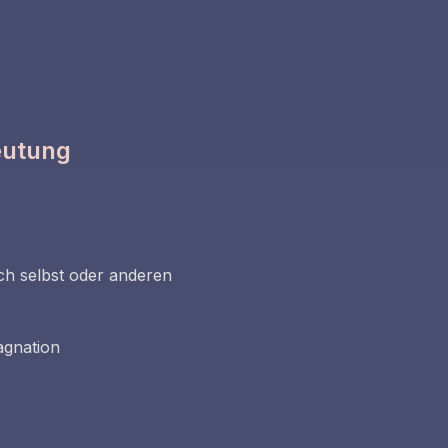
eutung
ch selbst oder anderen
agnation