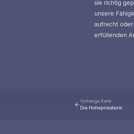
sie richtig ge
unsere Fähigk
aufrecht oder
erfüllenden A
Vorherige Karte
Die Hohepriesterin