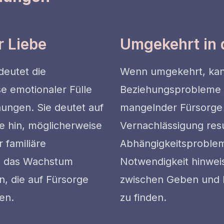
r Liebe
Umgekehrt in 
deutet die
Wenn umgekehrt, kann
e emotionaler Fülle
Beziehungsprobleme h
ungen. Sie deutet auf
mangelnder Fürsorge 
be hin, möglicherweise
Vernachlässigung resu
 familiäre
Abhängigkeitsproblem
d das Wachstum
Notwendigkeit hinweis
, die auf Fürsorge
zwischen Geben und 
en.
zu finden.