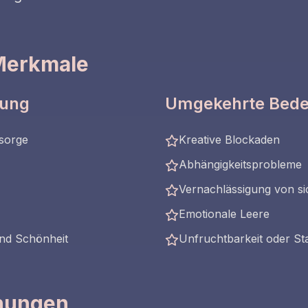
Merkmale
tung
Umgekehrte Bed
sorge
Kreative Blockaden
Abhängigkeitsprobleme
Vernachlässigung von si
Emotionale Leere
nd Schönheit
Unfruchtbarkeit oder St
ehungen