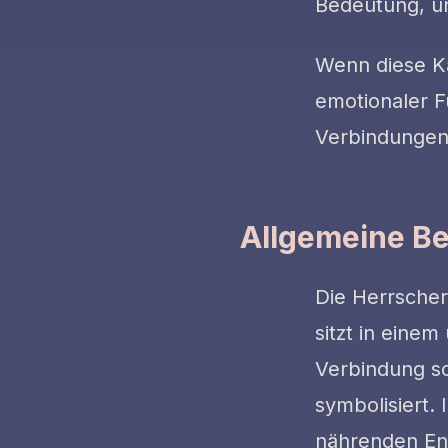
Bedeutung, un
Wenn diese Kar
emotionaler F
Verbindungen
Allgemeine B
Die Herrscheri
sitzt in einem
Verbindung sow
symbolisiert.
nährenden Ene