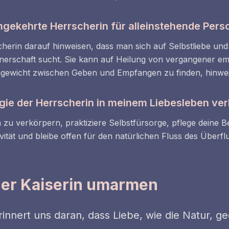
gekehrte Herrscherin für alleinstehende Pers
erin darauf hinweisen, dass man sich auf Selbstliebe und
tnerschaft sucht. Sie kann auf Heilung von vergangener e
chgewicht zwischen Geben und Empfangen zu finden, hinwe
rgie der Herrscherin in meinem Liebesleben ve
n zu verkörpern, praktiziere Selbstfürsorge, pflege deine 
vität und bleibe offen für den natürlichen Fluss des Überfl
der Kaiserin umarmen
rinnert uns daran, dass Liebe, wie die Natur, g