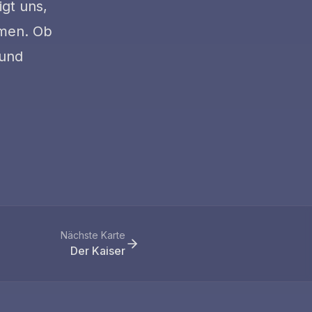
igt uns,
rmen. Ob
 und
Nächste Karte
Der Kaiser