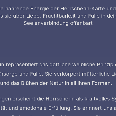
ie nährende Energie der Herrscherin-Karte und
s sie über Liebe, Fruchtbarkeit und Fülle in dei
Seelenverbindung offenbart
n repräsentiert das göttliche weibliche Prinzip 
rsorge und Fülle. Sie verkörpert mütterliche L
 und das Blühen der Natur in all ihren Formen.
ngen erscheint die Herrscherin als kraftvolles 
ität und emotionale Erfüllung. Sie erinnert uns 