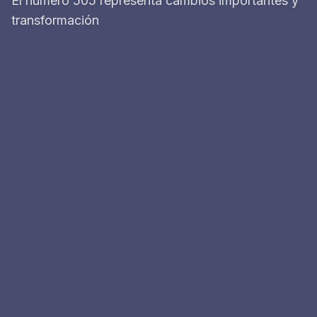
El número 505 representa cambios importantes y
transformación