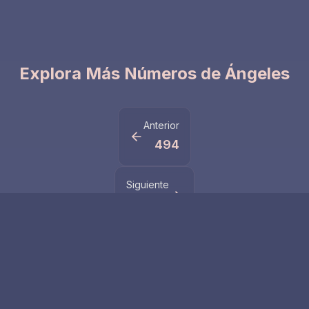
Explora Más Números de Ángeles
Anterior
494
Siguiente
543
Números Relacionados