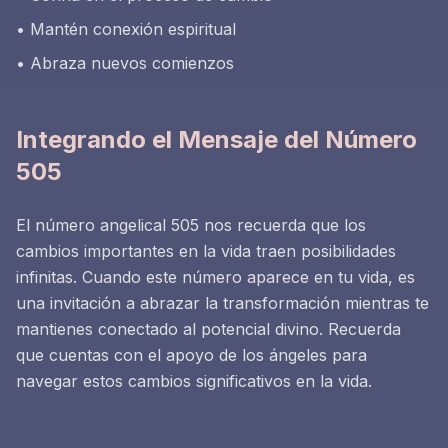
• Mantén conexión espiritual
• Abraza nuevos comienzos
Integrando el Mensaje del Número
505
El número angelical 505 nos recuerda que los
cambios importantes en la vida traen posibilidades
infinitas. Cuando este número aparece en tu vida, es
una invitación a abrazar la transformación mientras te
mantienes conectado al potencial divino. Recuerda
que cuentas con el apoyo de los ángeles para
navegar estos cambios significativos en la vida.