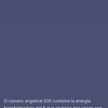
El número angelical 505 combina la energía
transformadora del 5 que aparece dos veces con