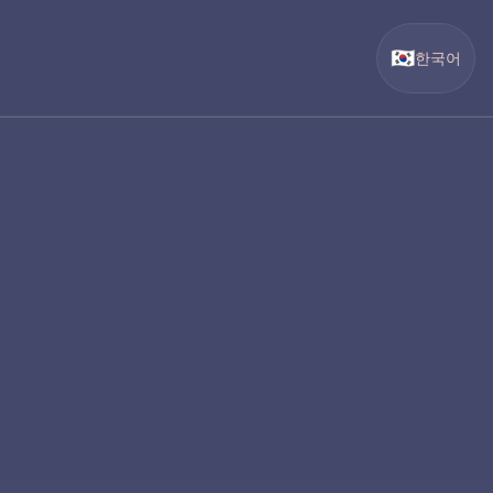
🇰🇷
한국어