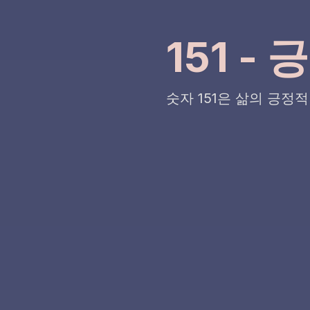
151 -
숫자 151은 삶의 긍정